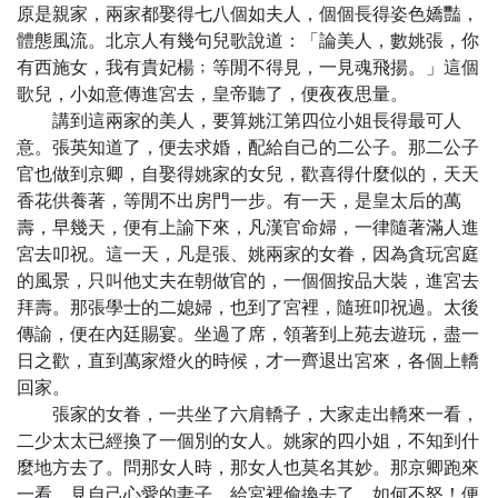
原是親家，兩家都娶得七八個如夫人，個個長得姿色嬌豔，
體態風流。北京人有幾句兒歌說道：「論美人，數姚張，你
有西施女，我有貴妃楊﹔等閒不得見，一見魂飛揚。」這個
歌兒，小如意傳進宮去，皇帝聽了，便夜夜思量。
講到這兩家的美人，要算姚江第四位小姐長得最可人
意。張英知道了，便去求婚，配給自己的二公子。那二公子
官也做到京卿，自娶得姚家的女兒，歡喜得什麼似的，天天
香花供養著，等閒不出房門一步。有一天，是皇太后的萬
壽，早幾天，便有上諭下來，凡漢官命婦，一律隨著滿人進
宮去叩祝。這一天，凡是張、姚兩家的女眷，因為貪玩宮庭
的風景，只叫他丈夫在朝做官的，一個個按品大裝，進宮去
拜壽。那張學士的二媳婦，也到了宮裡，隨班叩祝過。太後
傳諭，便在內廷賜宴。坐過了席，領著到上苑去遊玩，盡一
日之歡，直到萬家燈火的時候，才一齊退出宮來，各個上轎
回家。
張家的女眷，一共坐了六肩轎子，大家走出轎來一看，
二少太太已經換了一個別的女人。姚家的四小姐，不知到什
麼地方去了。問那女人時，那女人也莫名其妙。那京卿跑來
一看，見自己心愛的妻子，給宮裡偷換去了，如何不怒！便