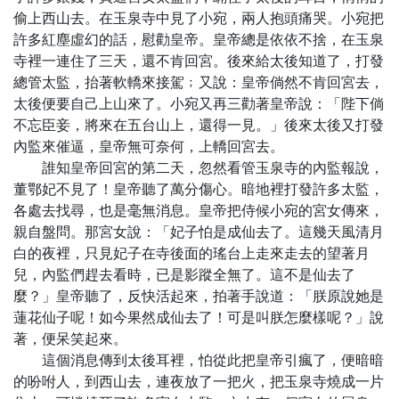
偷上西山去。在玉泉寺中見了小宛，兩人抱頭痛哭。小宛把
許多紅塵虛幻的話，慰勸皇帝。皇帝總是依依不捨，在玉泉
寺裡一連住了三天，還不肯回宮。後來給太後知道了，打發
總管太監，抬著軟轎來接駕﹔又說：皇帝倘然不肯回宮去，
太後便要自己上山來了。小宛又再三勸著皇帝說：「陛下倘
不忘臣妾，將來在五台山上，還得一見。」後來太後又打發
內監來催逼，皇帝無可奈何，上轎回宮去。
誰知皇帝回宮的第二天，忽然看管玉泉寺的內監報說，
董鄂妃不見了！皇帝聽了萬分傷心。暗地裡打發許多太監，
各處去找尋，也是毫無消息。皇帝把侍候小宛的宮女傳來，
親自盤問。那宮女說：「妃子怕是成仙去了。這幾天風清月
白的夜裡，只見妃子在寺後面的瑤台上走來走去的望著月
兒，內監們趕去看時，已是影蹤全無了。這不是仙去了
麼？」皇帝聽了，反快活起來，拍著手說道：「朕原說她是
蓮花仙子呢！如今果然成仙去了！可是叫朕怎麼樣呢？」說
著，便呆笑起來。
這個消息傳到太後耳裡，怕從此把皇帝引瘋了，便暗暗
的吩咐人，到西山去，連夜放了一把火，把玉泉寺燒成一片