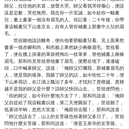
師父，拉住他的衣裳，放聲大哭。師父看我哭得傷心，便說
這是定數，哭也無用。我念你一片至誠，如今給你一幅畫
兒，畫上畫著一個沒有眉毛的人。你記著：二十年後，你帶
著這幅畫兒下山進京去，自有人替你補畫上那畫中人兒的眉
毛。」
世祖聽他說話離奇，便向他要那幅畫兒看。見上面果然
畫著一個赤腳和尚，和尚臉上果然缺少兩條眉毛。世祖看
了，便在腰上掛著的筆袋裡掏出一枝筆來，替他補畫上兩條
眉毛。那和尚見世祖替他畫了眉毛，便爬在地下，連連磕
頭，口中喊著師父。說道：「俺師父叮囑我，那補畫眉毛的
人，便是我的後身。我聽了師父的話，如今恰恰二十年，便
下山來尋訪，在江湖上飄泊了多年，才找到了貴檀越。貴檀
越不是我的師父是什麼？請師父快回山去。」世祖便問他：
「你的師父，如今到什麼地方去了？」那和尚說道：「俺師
父自從給了我這幅畫以後，第二天便圓寂了。」世祖聽了，
低著頭半晌，忽然大笑道：「俺跟你去罷！」那和尚說道：
「師父也該去了，山上的女菩薩也候著師父多日了。」世祖
問他什麼女菩薩，那和尚說道：「便是玉泉寺的女菩薩。」