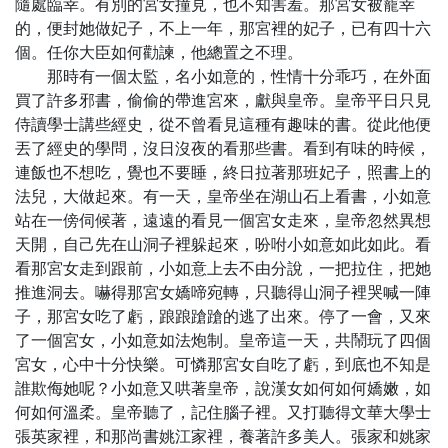
隨處臨幸。有別的宮女撞見，也不知害羞。那宮女被寵幸
的，便封她做妃子，不上一年，那宮裡的妃子，已有四十六
個。任你大臣如何勸諫，他總置之不理。
那時有一個太監，名小如意的，性情十分乖巧，在外面
買了許多邪書，偷偷的帶進宮來，獻與皇帝。皇帝平日只見
侍讀學士講些經史，從不曾看見這種有趣味的書。從此他便
丟了經史的學問，沒日沒夜的看那些書。看到有味的時候，
連飯也不想吃，覺也不要睡，終日拉著那班妃子，照書上的
法兒，大做起來。有一天，皇帝坐在湖山石上看書，小如意
站在一傍伺候著，遠遠的看見一個宮女走來，皇帝忽然異想
天開，自己先在山洞子裡躲起來，吩咐小如意如此如此。看
看那宮女走到跟前，小如意上去不由分說，一把拉住，把她
推進洞去。嚇得那宮女嬌啼宛轉，只聽得山洞子裡哭喊一陣
子，那宮女吃了虧，踉踉蹌蹌的逃了出來。停了一會，又來
了一個宮女，小如意如法炮制。皇帝這一天，共鬧玩了四個
宮女，心中十分快樂。可憐那宮女自吃了虧，到底也不知是
誰欺侮她呢？小如意又哄著皇帝，說漢女如何如何嬌嫩，如
何如何溫柔。皇帝聽了，記住腦子裡。又打聽得文華大學士
張英家裡，和那尚書姚江家裡，養著許多美人。張家和姚家