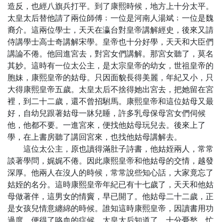
造反，也經八旗兵打平。到了康熙時候，地方上十分太平。
太皇太后替他請了兩位師傅﹔一位是河南人湯斌﹔一位是魏
裔介。這兩位學士，天天在瀛台對皇帝講解經史，後來又請
侍講學士高士奇講解宋學。皇帝也十分好學，天天和大臣們
講論不倦。他回進宮去，對宮女們講解。那宮女聽了，莫名
其妙。這時有一位太公主，是太宗皇帝的幼女，世祖皇帝的
胞妹，康熙皇帝的姑母。只因面貌長得美麗，年紀又小，只
大得康熙皇帝五歲。太皇太后不捨得她出宮去，把她留在宮
裡，到二十二歲，還不曾招駙馬。康熙皇帝和這位姑母又最
好，自幼兒跟著姑母一牀兒睡，許多乳母保母宮女們伺候
他，他都不要。一進宮來，便找他姑母玩兒去。後來上了
學，在上書房聽了講回宮來，也找他姑母講解去。
這位太公主，原也讀得滿肚子詩書，他姑姪兩人，常常
談著學問，娓娓不倦。因此康熙皇帝和他姑母的交情，越發
深厚。他兩人在沒人的時候，常常說些知心話，大家竟忘了
姑姪的名分。這時康熙皇帝年紀已有十七歲了，天天和他姑
母做著伴，這男女的情竇，早已開了。他姑母二十二歲，正
是女孩兒情意纏綿的時候。誰知這時康熙皇帝，因讀書用功
過度，便得了咯血的症候。太皇太后知道了，十分憂愁，忙